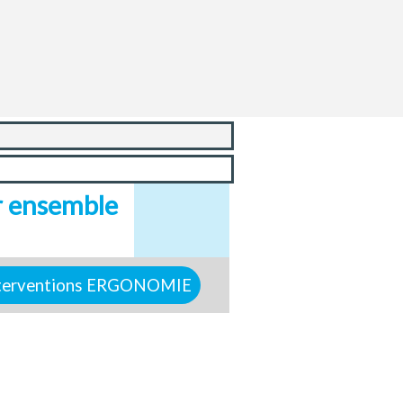
 ensemble 
terventions ERGONOMIE