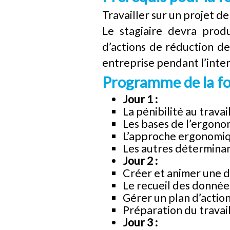
Travailler sur un projet de
Le stagiaire devra prod
d’actions de réduction de 
entreprise pendant l’inte
Programme de la f
Jour 1 :
La pénibilité au travai
Les bases de l’ergonom
L’approche ergonomiqu
Les autres déterminan
Jour 2 :
Créer et animer une 
Le recueil des donné
Gérer un plan d’acti
Préparation du travail
Jour 3 :