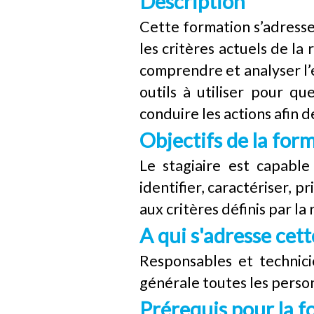
Description
Cette formation s’adress
les critères actuels de l
comprendre et analyser l’e
outils à utiliser pour qu
conduire les actions afin d
Objectifs de la for
Le stagiaire est capabl
identifier, caractériser, p
aux critères définis par l
A qui s'adresse cet
Responsables et technic
générale toutes les personn
Prérequis pour la 