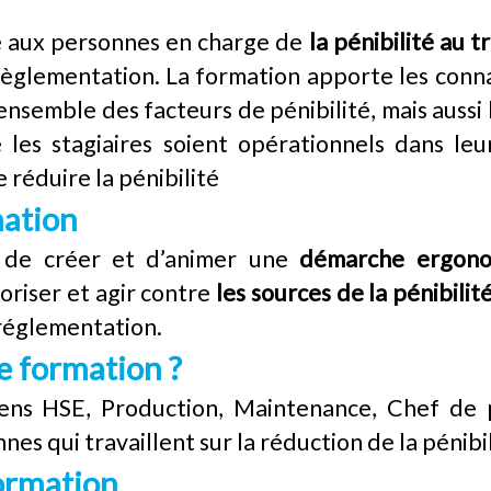
e aux personnes en charge de
la pénibilité au tr
a règlementation. La formation apporte les conn
nsemble des facteurs de pénibilité, mais aussi 
e les stagiaires soient opérationnels dans l
e réduire la pénibilité
mation
e de créer et d’animer une
démarche ergonom
rioriser et agir contre
les sources de la pénibilité
a réglementation.
te formation ?
iens HSE, Production, Maintenance, Chef de p
es qui travaillent sur la réduction de la pénibil
formation