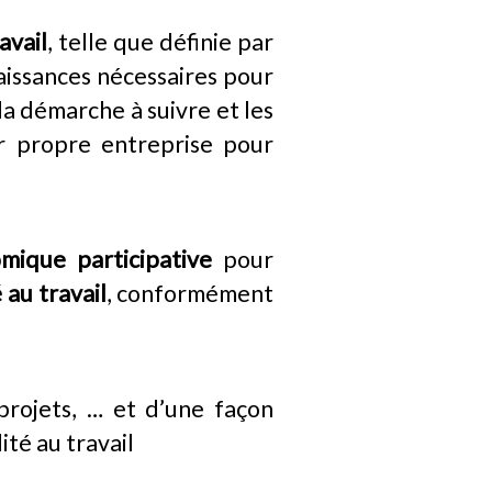
avail
, telle que définie par
aissances nécessaires pour
la démarche à suivre et les
eur propre entreprise pour
ique participative
pour
 au travail
, conformément
rojets, … et d’une façon
ité au travail