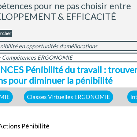
tences pour ne pas choisir entre 
ELOPPEMENT & EFFICACITÉ
rcher
nibilité en opportunités d'améliorations
>
Compétences ERGONOMIE
S Pénibilité du travail : trouver
ns pour diminuer la pénibilité
OMIE
Classes Virtuelles ERGONOMIE
In
Actions Pénibilité