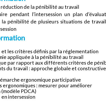
 réduction de la pénibilité au travail
uire pendant l’intersession un plan d’évalua
la pénibilité de plusieurs situations de trava
rsession
ormation
l et les critères définis par la réglementation
ie appliquée à la pénibilité au travail
e par rapport aux différents critères de pénib
ts du travail : approche globale et constructive
démarche ergonomique participative
es ergonomiques : mesurer pour améliorer
on (modèle PDCA)
 en intersession