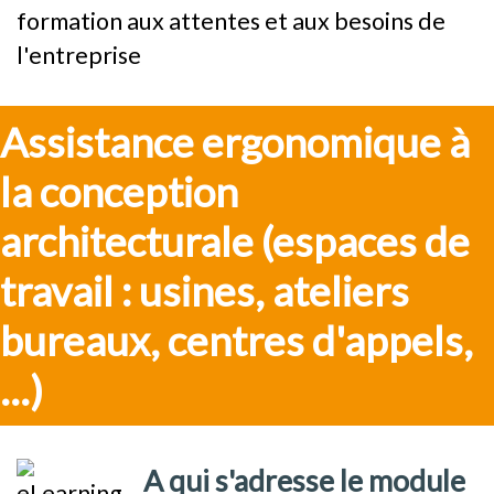
formation aux attentes et aux besoins de
l'entreprise
Assistance ergonomique à 
la conception 
architecturale (espaces de 
travail : usines, ateliers 
bureaux, centres d'appels, 
...)
A qui s'adresse le module