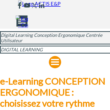
Aller au contenu
Sauter le menu
Digital Learning Conception Ergonomique Centrée
Utilisateur
DIGITAL LEARNING
e-Learning CONCEPTION 
ERGONOMIQUE : 
choisissez votre rythme 