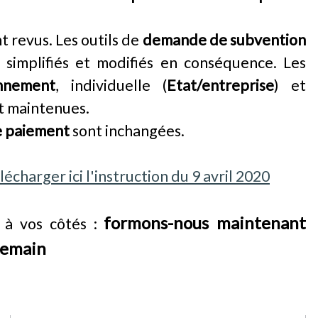
t revus.
Les outils de
demande de subvention
t
simplifiés et modifiés
en conséquence. Les
nnement
, individuelle (
Etat/entreprise
) et
nt maintenues.
de paiement
sont inchangées.
lécharger ici l'instruction du 9 avril 2020
formons-nous maintenant
 à vos côtés :
demain