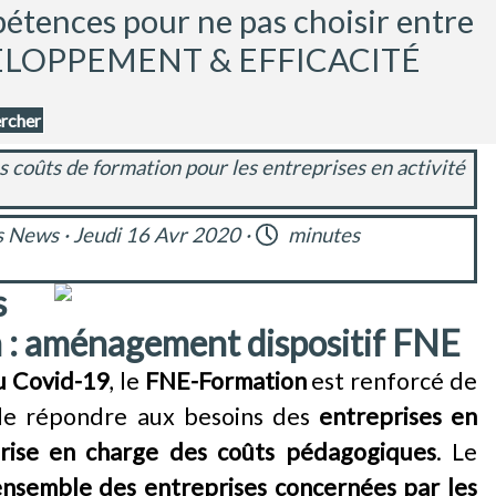
tences pour ne pas choisir entre 
ELOPPEMENT & EFFICACITÉ
rcher
 coûts de formation pour les entreprises en activité
s
News
· Jeudi 16 Avr 2020 ·
minutes
s
n : aménagement dispositif FNE
u Covid-19
, le
FNE-Formation
est renforcé de
de répondre aux besoins des
entreprises en
rise en charge des coûts pédagogiques
. Le
nsemble des entreprises concernées par les