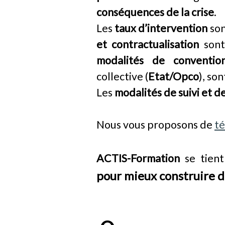
conséquences de la crise
.
Les
taux d’intervention
son
et contractualisation
son
modalités de conventio
collective (
Etat/Opco
), so
Les
modalités de suivi et 
Nous vous proposons de
té
ACTIS-Formation
se tient
pour mieux construire 